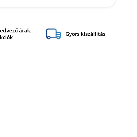
edvező árak,
Gyors kiszállítás
kciók