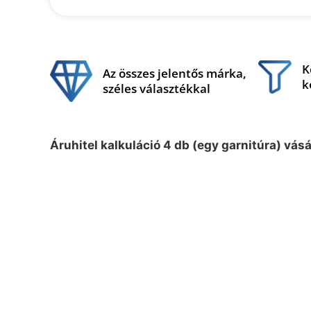
K
Az összes jelentős márka,
k
széles választékkal
Áruhitel kalkuláció 4 db (egy garnitúra) vás