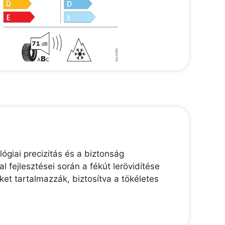
ógiai precizitás és a biztonság
 fejlesztései során a fékút lerövidítése
et tartalmazzák, biztosítva a tökéletes