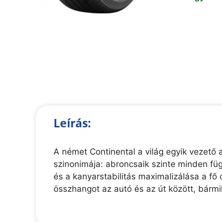
Leírás:
A német Continental a világ egyik vezető a
szinonimája: abroncsaik szinte minden függ
és a kanyarstabilitás maximalizálása a f
összhangot az autó és az út között, bármi