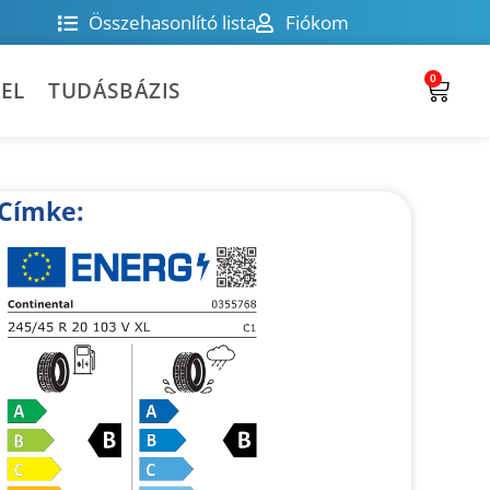
Összehasonlító lista
Fiókom
0
EL
TUDÁSBÁZIS
Címke: