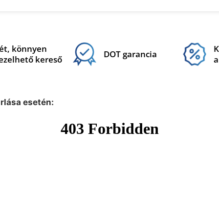
ét, könnyen
K
DOT garancia
ezelhető kereső
a
árlása esetén: