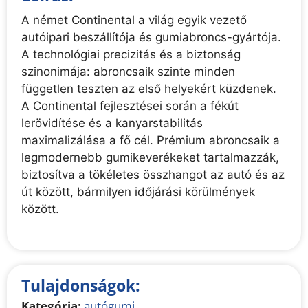
A német Continental a világ egyik vezető
autóipari beszállítója és gumiabroncs-gyártója.
A technológiai precizitás és a biztonság
szinonimája: abroncsaik szinte minden
független teszten az első helyekért küzdenek.
A Continental fejlesztései során a fékút
lerövidítése és a kanyarstabilitás
maximalizálása a fő cél. Prémium abroncsaik a
legmodernebb gumikeverékeket tartalmazzák,
biztosítva a tökéletes összhangot az autó és az
út között, bármilyen időjárási körülmények
között.
Tulajdonságok:
Kategória:
autógumi