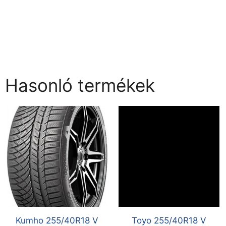
Hasonló termékek
Kumho 255/40R18 V
Toyo 255/40R18 V