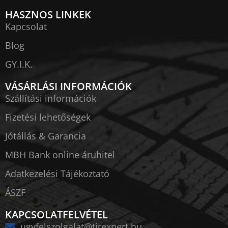
HASZNOS LINKEK
Kapcsolat
Blog
GY.I.K.
VÁSÁRLÁSI INFORMÁCIÓK
Szállítási információk
Fizetési lehetőségek
Jótállás & Garancia
MBH Bank online áruhitel
Adatkezelési Tájékoztató
ÁSZF
KAPCSOLATFELVÉTEL
ugyfelszolgalat@tirexpert.hu