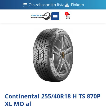
Összehasonlító lista
Fiókom
0
Continental 255/40R18 H TS 870P
XL MO al