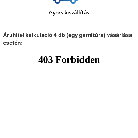
Gyors kiszállítás
Áruhitel kalkuláció 4 db (egy garnitúra) vásárlása
esetén: