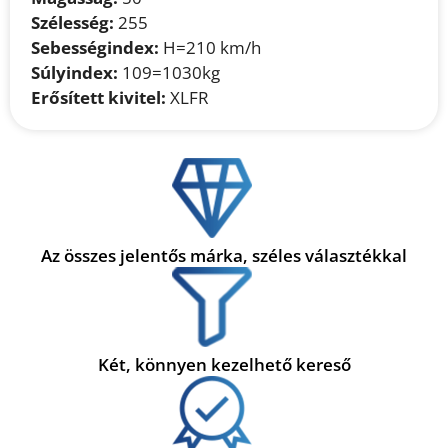
Szélesség:
255
Sebességindex:
H=210 km/h
Súlyindex:
109=1030kg
Erősített kivitel:
XLFR
Az összes jelentős márka, széles választékkal
Két, könnyen kezelhető kereső