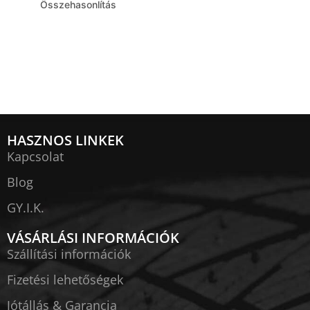
Összehasonlítás
HASZNOS LINKEK
Kapcsolat
Blog
GY.I.K.
VÁSÁRLÁSI INFORMÁCIÓK
Szállítási információk
Fizetési lehetőségek
Jótállás & Garancia