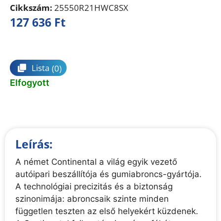
Cikkszám:
25550R21HWC8SX
127 636
Ft
Összehasonlítás
Lista
(0)
Elfogyott
Leírás:
A német Continental a világ egyik vezető
autóipari beszállítója és gumiabroncs-gyártója.
A technológiai precizitás és a biztonság
szinonimája: abroncsaik szinte minden
független teszten az első helyekért küzdenek.