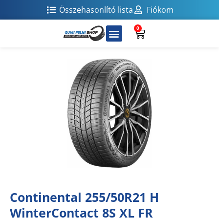
Összehasonlító lista
Fiókom
0
Continental 255/50R21 H
WinterContact 8S XL FR