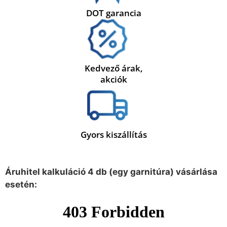
DOT garancia
Kedvező árak,
akciók
Gyors kiszállítás
Áruhitel kalkuláció 4 db (egy garnitúra) vásárlása
esetén: