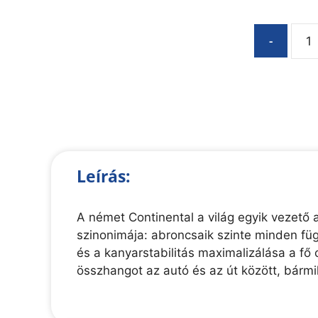
-
Leírás:
A német Continental a világ egyik vezető a
szinonimája: abroncsaik szinte minden függ
és a kanyarstabilitás maximalizálása a f
összhangot az autó és az út között, bármi