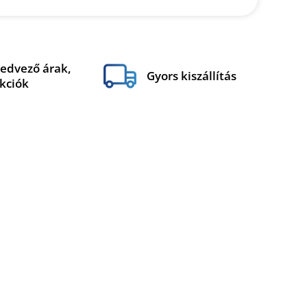
edvező árak,
Gyors kiszállítás
kciók