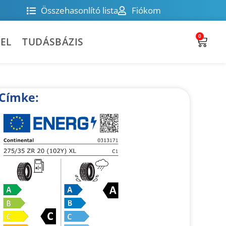
Összehasonlító lista
Fiókom
0
EL
TUDÁSBÁZIS
Címke: