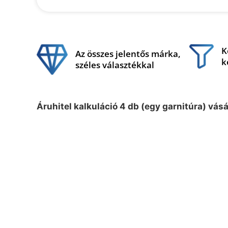
K
Az összes jelentős márka,
k
széles választékkal
Áruhitel kalkuláció 4 db (egy garnitúra) vás