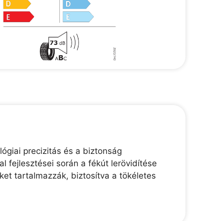
ógiai precizitás és a biztonság
 fejlesztései során a fékút lerövidítése
et tartalmazzák, biztosítva a tökéletes