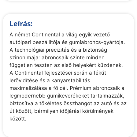
Leírás:
A német Continental a világ egyik vezető
autóipari beszállítója és gumiabroncs-gyártója.
A technológiai precizitás és a biztonság
szinonimája: abroncsaik szinte minden
független teszten az első helyekért küzdenek.
A Continental fejlesztései során a fékút
lerövidítése és a kanyarstabilitás
maximalizálása a fő cél. Prémium abroncsaik a
legmodernebb gumikeverékeket tartalmazzák,
biztosítva a tökéletes összhangot az autó és az
út között, bármilyen időjárási körülmények
között.