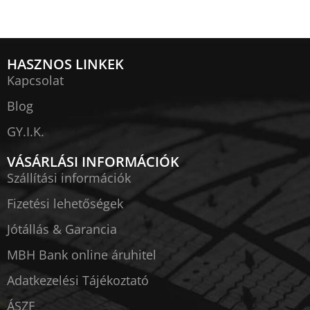
HASZNOS LINKEK
Kapcsolat
Blog
GY.I.K.
VÁSÁRLÁSI INFORMÁCIÓK
Szállítási információk
Fizetési lehetőségek
Jótállás & Garancia
MBH Bank online áruhitel
Adatkezelési Tájékoztató
ÁSZF