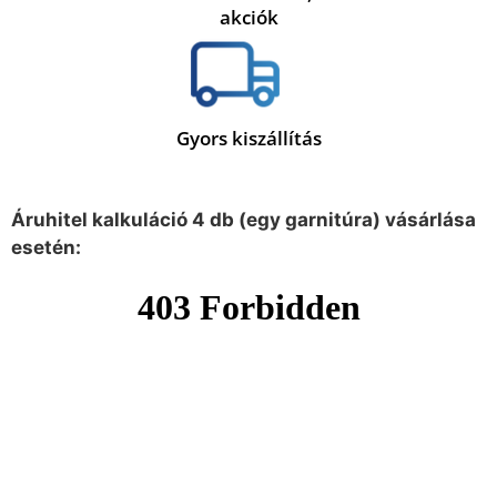
akciók
Gyors kiszállítás
Áruhitel kalkuláció 4 db (egy garnitúra) vásárlása
esetén: