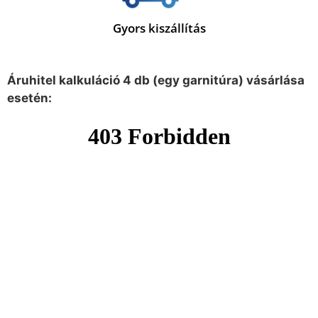
Gyors kiszállítás
Áruhitel kalkuláció 4 db (egy garnitúra) vásárlása
esetén: