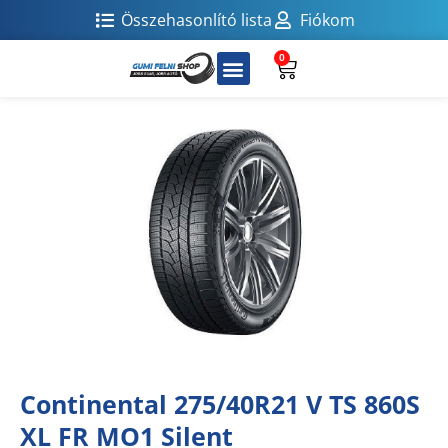
Összehasonlító lista
Fiókom
0
Continental 275/40R21 V TS 860S
XL FR MO1 Silent