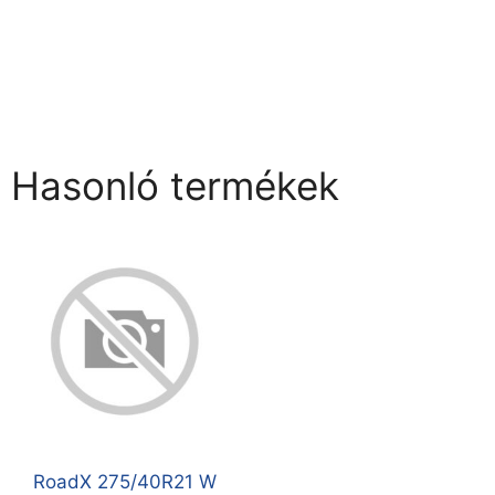
Hasonló termékek
RoadX 275/40R21 W