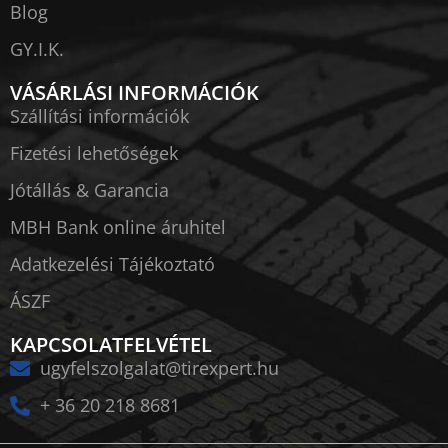
Blog
GY.I.K.
VÁSÁRLÁSI INFORMÁCIÓK
Szállítási információk
Fizetési lehetőségek
Jótállás & Garancia
MBH Bank online áruhitel
Adatkezelési Tájékoztató
ÁSZF
KAPCSOLATFELVÉTEL
ugyfelszolgalat@tirexpert.hu
+ 36 20 218 8681