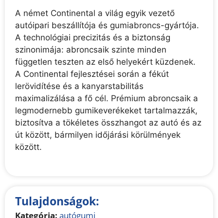
A német Continental a világ egyik vezető
autóipari beszállítója és gumiabroncs-gyártója.
A technológiai precizitás és a biztonság
szinonimája: abroncsaik szinte minden
független teszten az első helyekért küzdenek.
A Continental fejlesztései során a fékút
lerövidítése és a kanyarstabilitás
maximalizálása a fő cél. Prémium abroncsaik a
legmodernebb gumikeverékeket tartalmazzák,
biztosítva a tökéletes összhangot az autó és az
út között, bármilyen időjárási körülmények
között.
Tulajdonságok:
Kategória:
autógumi