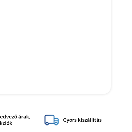
edvező árak,
Gyors kiszállítás
kciók