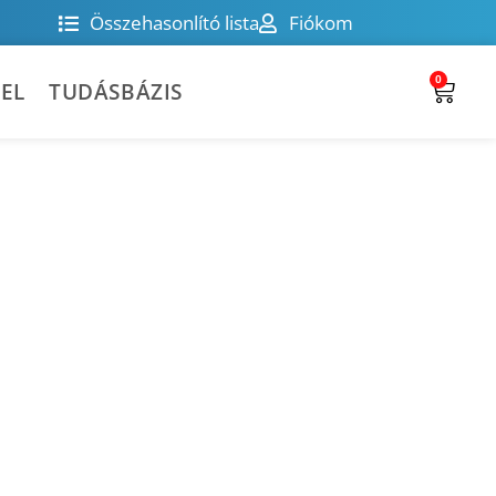
Összehasonlító lista
Fiókom
0
EL
TUDÁSBÁZIS