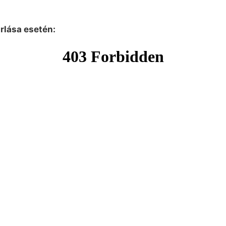
árlása esetén: