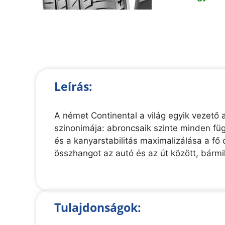
Leírás:
A német Continental a világ egyik vezető a
szinonimája: abroncsaik szinte minden függ
és a kanyarstabilitás maximalizálása a f
összhangot az autó és az út között, bármi
Tulajdonságok: