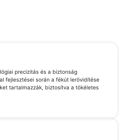
ógiai precizitás és a biztonság
 fejlesztései során a fékút lerövidítése
et tartalmazzák, biztosítva a tökéletes