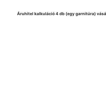
Áruhitel kalkuláció 4 db (egy garnitúra) vás