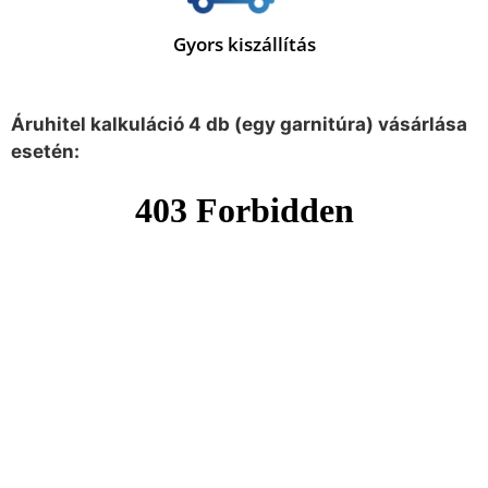
Gyors kiszállítás
Áruhitel kalkuláció 4 db (egy garnitúra) vásárlása
esetén: