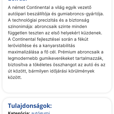
A német Continental a világ egyik vezető
autóipari beszállítója és gumiabroncs-gyártója.
A technológiai precizitás és a biztonság
szinonimája: abroncsaik szinte minden
független teszten az első helyekért küzdenek.
A Continental fejlesztései során a fékút
lerövidítése és a kanyarstabilitás
maximalizálása a fő cél. Prémium abroncsaik a
legmodernebb gumikeverékeket tartalmazzák,
biztosítva a tökéletes összhangot az autó és az
út között, bármilyen időjárási körülmények
között.
Tulajdonságok:
Kategória:
autógumi