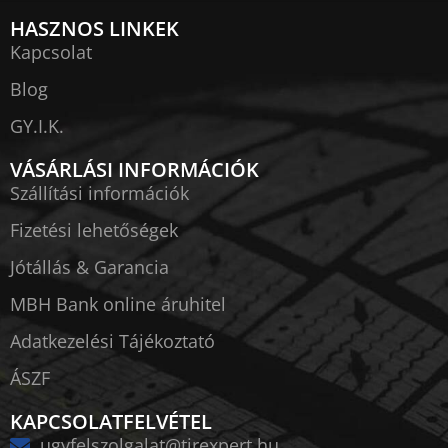
HASZNOS LINKEK
Kapcsolat
Blog
GY.I.K.
VÁSÁRLÁSI INFORMÁCIÓK
Szállítási információk
Fizetési lehetőségek
Jótállás & Garancia
MBH Bank online áruhitel
Adatkezelési Tájékoztató
ÁSZF
KAPCSOLATFELVÉTEL
ugyfelszolgalat@tirexpert.hu