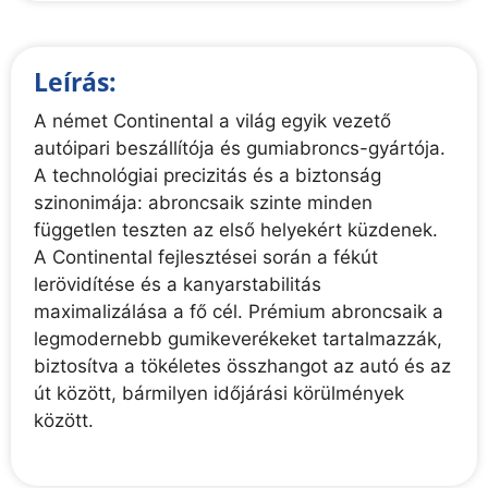
Leírás:
A német Continental a világ egyik vezető
autóipari beszállítója és gumiabroncs-gyártója.
A technológiai precizitás és a biztonság
szinonimája: abroncsaik szinte minden
független teszten az első helyekért küzdenek.
A Continental fejlesztései során a fékút
lerövidítése és a kanyarstabilitás
maximalizálása a fő cél. Prémium abroncsaik a
legmodernebb gumikeverékeket tartalmazzák,
biztosítva a tökéletes összhangot az autó és az
út között, bármilyen időjárási körülmények
között.