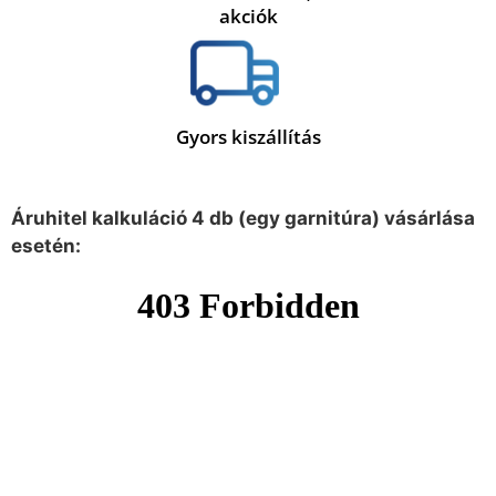
akciók
Gyors kiszállítás
Áruhitel kalkuláció 4 db (egy garnitúra) vásárlása
esetén: