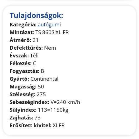
Tulajdonságok:
Kategória:
autógumi
Mintázat:
TS 860S XL FR
Átmérő:
21
Defekttűrés:
Nem
Évszak:
Téli
Fékezés:
C
Fogyasztás:
B
Gyártó:
Continental
Magasság:
50
Szélesség:
275
Sebességindex:
V=240 km/h
Súlyindex:
113=1150kg
Zajhatás:
73
Erősített kivitel:
XLFR