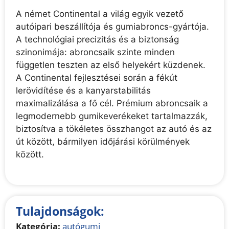
A német Continental a világ egyik vezető
autóipari beszállítója és gumiabroncs-gyártója.
A technológiai precizitás és a biztonság
szinonimája: abroncsaik szinte minden
független teszten az első helyekért küzdenek.
A Continental fejlesztései során a fékút
lerövidítése és a kanyarstabilitás
maximalizálása a fő cél. Prémium abroncsaik a
legmodernebb gumikeverékeket tartalmazzák,
biztosítva a tökéletes összhangot az autó és az
út között, bármilyen időjárási körülmények
között.
Tulajdonságok:
Kategória:
autógumi