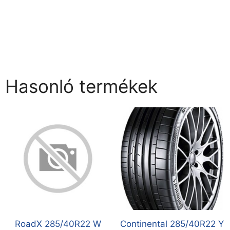
Hasonló termékek
RoadX 285/40R22 W
Continental 285/40R22 Y