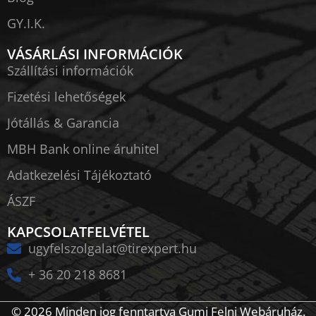
GY.I.K.
VÁSÁRLÁSI INFORMÁCIÓK
Szállítási információk
Fizetési lehetőségek
Jótállás & Garancia
MBH Bank online áruhitel
Adatkezelési Tájékoztató
ÁSZF
KAPCSOLATFELVÉTEL
ugyfelszolgalat@tirexpert.hu
+ 36 20 218 8681
© 2026 Minden jog fenntartva Gumi Felni Webáruház.