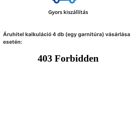
Gyors kiszállítás
Áruhitel kalkuláció 4 db (egy garnitúra) vásárlása
esetén: