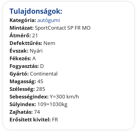
Tulajdonságok:
Kategória:
autógumi
Mintázat:
SportContact 5P FR MO
Átmérő:
21
Defekttűrés:
Nem
Évszak:
Nyári
Fékezés:
A
Fogyasztás:
D
Gyártó:
Continental
Magasság:
45
Szélesség:
285
Sebességindex:
Y=300 km/h
Súlyindex:
109=1030kg
Zajhatás:
74
Erősített kivitel:
FR