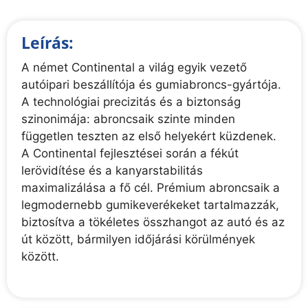
Leírás:
A német Continental a világ egyik vezető
autóipari beszállítója és gumiabroncs-gyártója.
A technológiai precizitás és a biztonság
szinonimája: abroncsaik szinte minden
független teszten az első helyekért küzdenek.
A Continental fejlesztései során a fékút
lerövidítése és a kanyarstabilitás
maximalizálása a fő cél. Prémium abroncsaik a
legmodernebb gumikeverékeket tartalmazzák,
biztosítva a tökéletes összhangot az autó és az
út között, bármilyen időjárási körülmények
között.