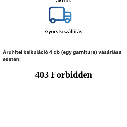
akciók
Gyors kiszállítás
Áruhitel kalkuláció 4 db (egy garnitúra) vásárlása
esetén: