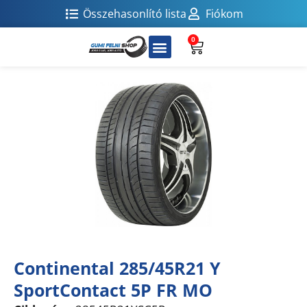
Összehasonlító lista
Fiókom
0
Continental 285/45R21 Y
SportContact 5P FR MO