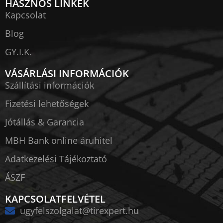
HASZNOS LINKEK
Kapcsolat
Blog
GY.I.K.
VÁSÁRLÁSI INFORMÁCIÓK
Szállítási információk
Fizetési lehetőségek
Jótállás & Garancia
MBH Bank online áruhitel
Adatkezelési Tájékoztató
ÁSZF
KAPCSOLATFELVÉTEL
ugyfelszolgalat@tirexpert.hu