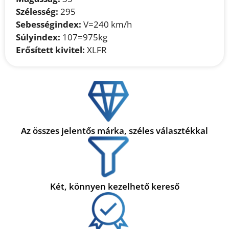
Szélesség:
295
Sebességindex:
V=240 km/h
Súlyindex:
107=975kg
Erősített kivitel:
XLFR
Az összes jelentős márka, széles választékkal
Két, könnyen kezelhető kereső