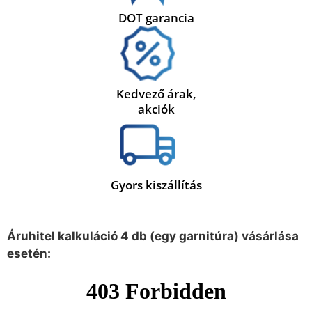
DOT garancia
Kedvező árak,
akciók
Gyors kiszállítás
Áruhitel kalkuláció 4 db (egy garnitúra) vásárlása
esetén: