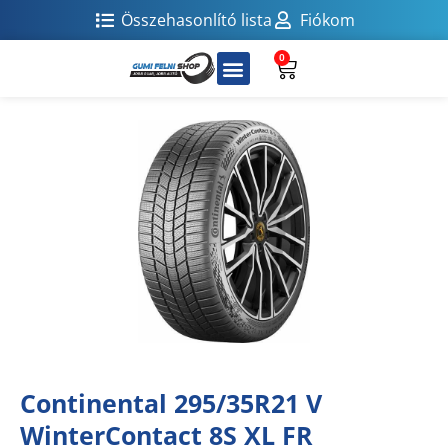
Összehasonlító lista
Fiókom
0
Continental 295/35R21 V
WinterContact 8S XL FR