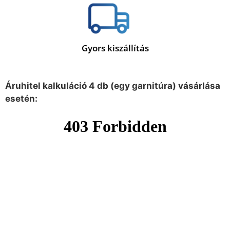
Gyors kiszállítás
Áruhitel kalkuláció 4 db (egy garnitúra) vásárlása
esetén: