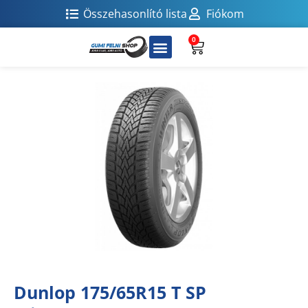
Összehasonlító lista
Fiókom
0
Dunlop 175/65R15 T SP