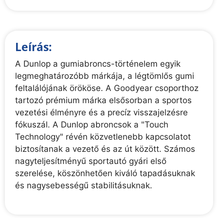
Leírás:
A Dunlop a gumiabroncs-történelem egyik
legmeghatározóbb márkája, a légtömlős gumi
feltalálójának örököse. A Goodyear csoporthoz
tartozó prémium márka elsősorban a sportos
vezetési élményre és a precíz visszajelzésre
fókuszál. A Dunlop abroncsok a "Touch
Technology" révén közvetlenebb kapcsolatot
biztosítanak a vezető és az út között. Számos
nagyteljesítményű sportautó gyári első
szerelése, köszönhetően kiváló tapadásuknak
és nagysebességű stabilitásuknak.