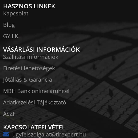
HASZNOS LINKEK
Kapcsolat
Blog
GY.I.K.
VÁSÁRLÁSI INFORMÁCIÓK
Szállítási információk
Fizetési lehetőségek
Jótállás & Garancia
MBH Bank online áruhitel
Adatkezelési Tájékoztató
ÁSZF
KAPCSOLATFELVÉTEL
ugyfelszolgalat@tirexpert.hu