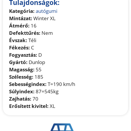
Tulajdonságok:
Kategória:
autógumi
Mintázat:
Winter XL
Átmérő:
16
Defekttűrés:
Nem
Évszak:
Téli
Fékezés:
C
Fogyasztás:
D
Gyártó:
Dunlop
Magasság:
55
Szélesség:
185
Sebességindex:
T=190 km/h
Súlyindex:
87=545kg
Zajhatás:
70
Erősített kivitel:
XL