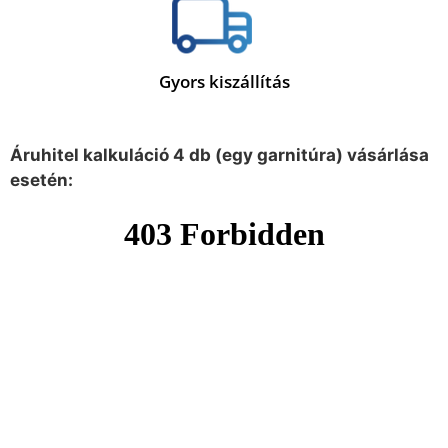
Gyors kiszállítás
Áruhitel kalkuláció 4 db (egy garnitúra) vásárlása
esetén: