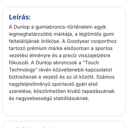
Leírás:
A Dunlop a gumiabroncs-történelem egyik
legmeghatározóbb márkája, a légtömlős gumi
feltalálójának örököse. A Goodyear csoporthoz
tartozó prémium márka elsősorban a sportos
vezetési élményre és a precíz visszajelzésre
fókuszál. A Dunlop abroncsok a "Touch
Technology" révén közvetlenebb kapcsolatot
biztosítanak a vezető és az út között. Számos
nagyteljesítményű sportautó gyári első
szerelése, köszönhetően kiváló tapadásuknak
és nagysebességű stabilitásuknak.