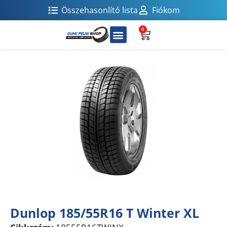
Összehasonlító lista
Fiókom
0
Dunlop 185/55R16 T Winter XL