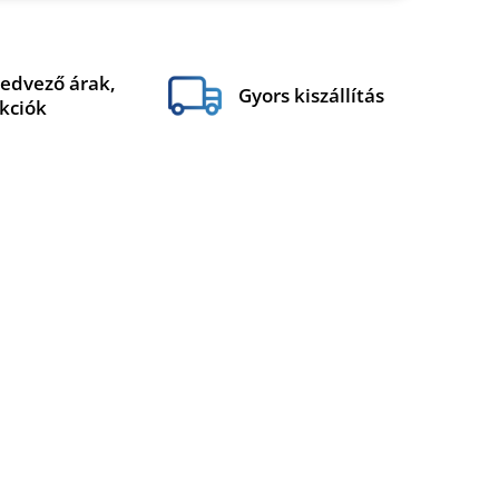
edvező árak,
Gyors kiszállítás
kciók