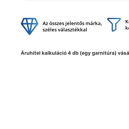
K
Az összes jelentős márka,
k
széles választékkal
Áruhitel kalkuláció 4 db (egy garnitúra) vás