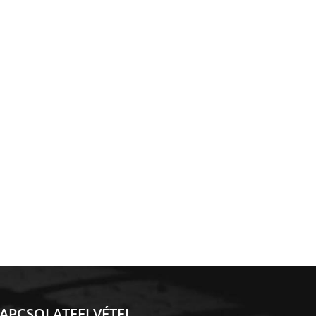
APCSOLATFELVÉTEL