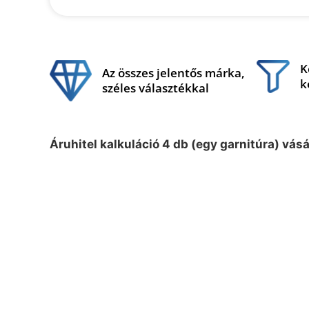
K
Az összes jelentős márka,
k
széles választékkal
Áruhitel kalkuláció 4 db (egy garnitúra) vás