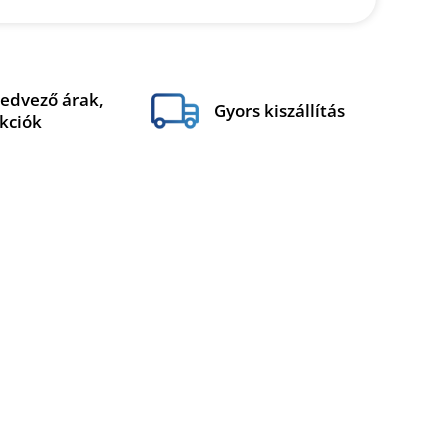
edvező árak,
Gyors kiszállítás
kciók