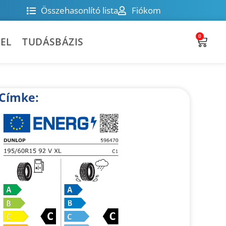
Összehasonlító lista
Fiókom
0
EL
TUDÁSBÁZIS
Címke: