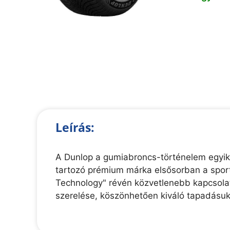
Leírás:
A Dunlop a gumiabroncs-történelem egyik
tartozó prémium márka elsősorban a sport
Technology" révén közvetlenebb kapcsolato
szerelése, köszönhetően kiváló tapadásu