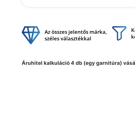
K
Az összes jelentős márka,
k
széles választékkal
Áruhitel kalkuláció 4 db (egy garnitúra) vás