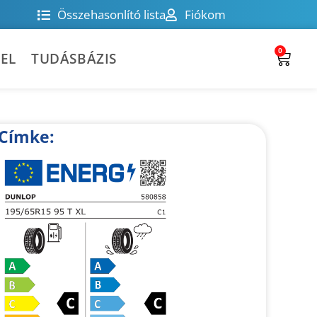
Összehasonlító lista
Fiókom
0
EL
TUDÁSBÁZIS
Címke: