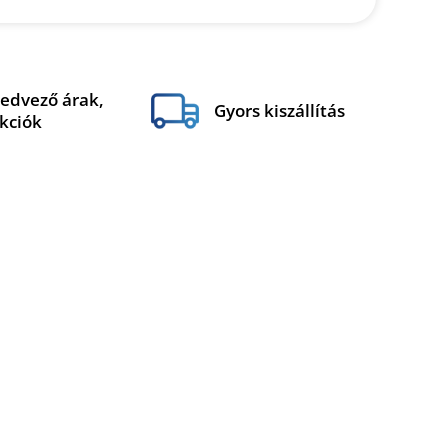
edvező árak,
Gyors kiszállítás
kciók