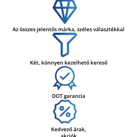
Az összes jelentős márka, széles választékkal
Két, könnyen kezelhető kereső
DOT garancia
Kedvező árak,
akciók