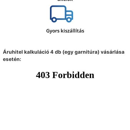
Gyors kiszállítás
Áruhitel kalkuláció 4 db (egy garnitúra) vásárlása
esetén: