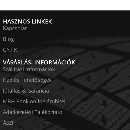
HASZNOS LINKEK
Kapcsolat
Blog
GY.I.K.
VÁSÁRLÁSI INFORMÁCIÓK
Szállítási információk
Fizetési lehetőségek
Jótállás & Garancia
MBH Bank online áruhitel
Adatkezelési Tájékoztató
ÁSZF