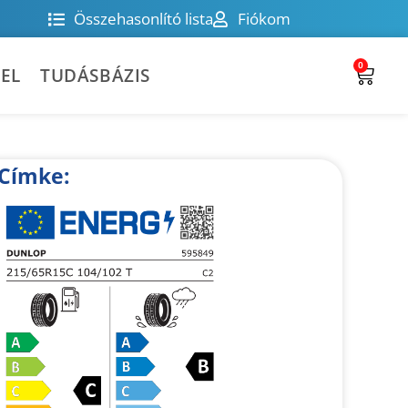
Összehasonlító lista
Fiókom
0
EL
TUDÁSBÁZIS
Címke: