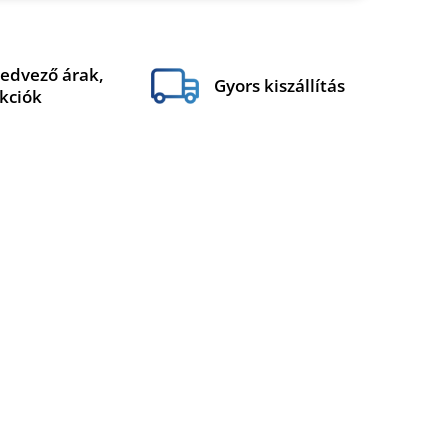
edvező árak,
Gyors kiszállítás
kciók