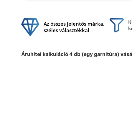
K
Az összes jelentős márka,
k
széles választékkal
Áruhitel kalkuláció 4 db (egy garnitúra) vás