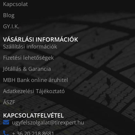
Kapcsolat
Blog
GY.I.K.
VÁSÁRLÁSI INFORMÁCIÓK
Szállítási információk
Fizetési lehetőségek
Jótállás & Garancia
MBH Bank online áruhitel
Adatkezelési Tájékoztató
ÁSZF
KAPCSOLATFELVÉTEL
ugyfelszolgalat@tirexpert.hu
+ 36 20 218 8681