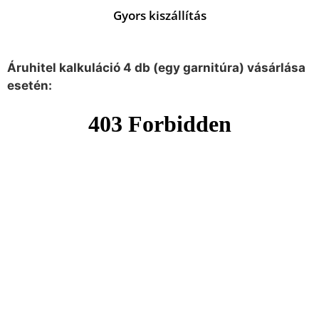
Gyors kiszállítás
Áruhitel kalkuláció 4 db (egy garnitúra) vásárlása
esetén: