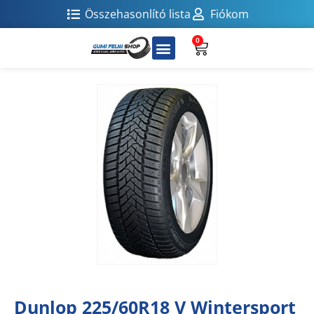
Összehasonlító lista
Fiókom
0
Dunlop 225/60R18 V Wintersport