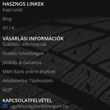
HASZNOS LINKEK
Kapcsolat
Blog
GY.I.K.
VÁSÁRLÁSI INFORMÁCIÓK
Szállítási információk
Fizetési lehetőségek
Jótállás & Garancia
MBH Bank online áruhitel
Adatkezelési Tájékoztató
ÁSZF
KAPCSOLATFELVÉTEL
ugyfelszolgalat@tirexpert.hu