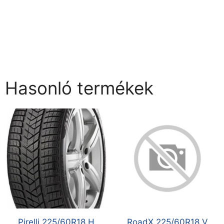
Hasonló termékek
Pirelli 225/60R18 H
RoadX 225/60R18 V