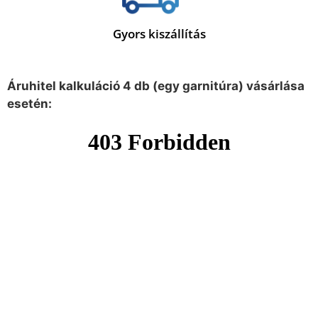
Gyors kiszállítás
Áruhitel kalkuláció 4 db (egy garnitúra) vásárlása
esetén: