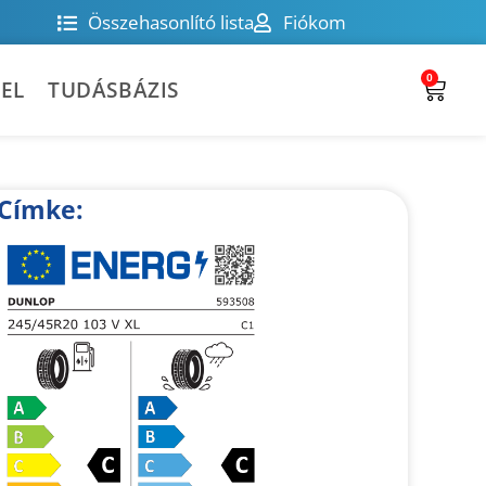
Összehasonlító lista
Fiókom
0
EL
TUDÁSBÁZIS
Címke: