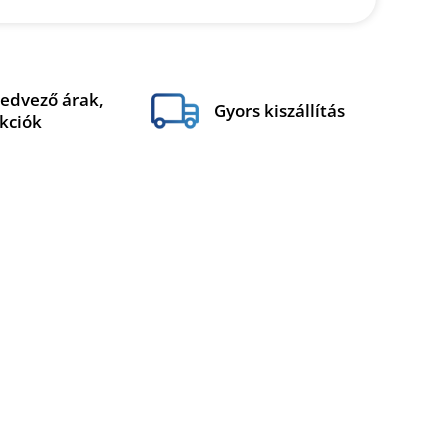
edvező árak,
Gyors kiszállítás
kciók