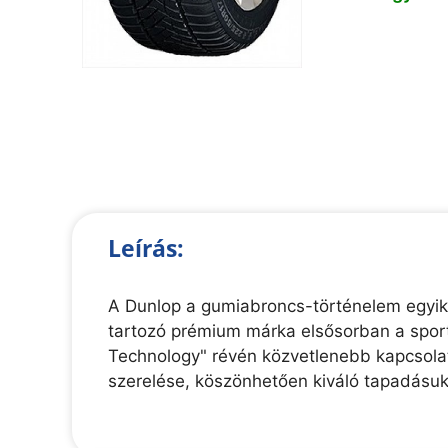
Leírás:
A Dunlop a gumiabroncs-történelem egyik
tartozó prémium márka elsősorban a sport
Technology" révén közvetlenebb kapcsolato
szerelése, köszönhetően kiváló tapadásu