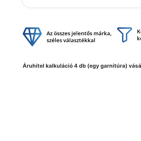
K
Az összes jelentős márka,
k
széles választékkal
Áruhitel kalkuláció 4 db (egy garnitúra) vás