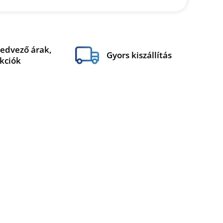
edvező árak,
Gyors kiszállítás
kciók