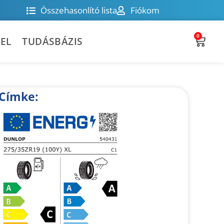
Összehasonlító lista
Fiókom
0
EL
TUDÁSBÁZIS
Címke: