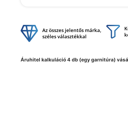
K
Az összes jelentős márka,
k
széles választékkal
Áruhitel kalkuláció 4 db (egy garnitúra) vás