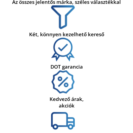
Az összes jelentős márka, széles választékkal
Két, könnyen kezelhető kereső
DOT garancia
Kedvező árak,
akciók