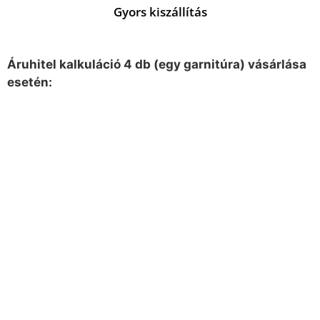
Gyors kiszállítás
Áruhitel kalkuláció 4 db (egy garnitúra) vásárlása
esetén: