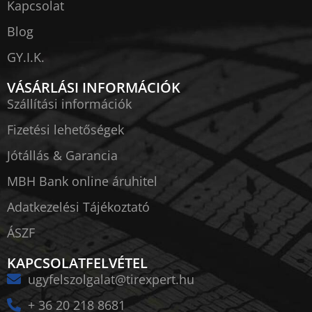
Kapcsolat
Blog
GY.I.K.
VÁSÁRLÁSI INFORMÁCIÓK
Szállítási információk
Fizetési lehetőségek
Jótállás & Garancia
MBH Bank online áruhitel
Adatkezelési Tájékoztató
ÁSZF
KAPCSOLATFELVÉTEL
ugyfelszolgalat@tirexpert.hu
+ 36 20 218 8681