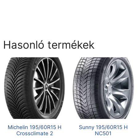
Hasonló termékek
Michelin 195/60R15 H
Sunny 195/60R15 H
Crossclimate 2
NC501