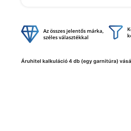
K
Az összes jelentős márka,
k
széles választékkal
Áruhitel kalkuláció 4 db (egy garnitúra) vás