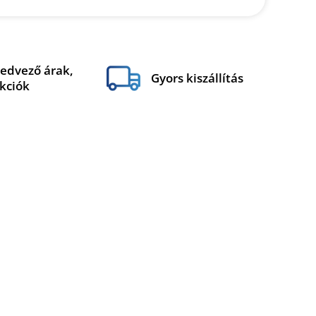
edvező árak,
Gyors kiszállítás
kciók