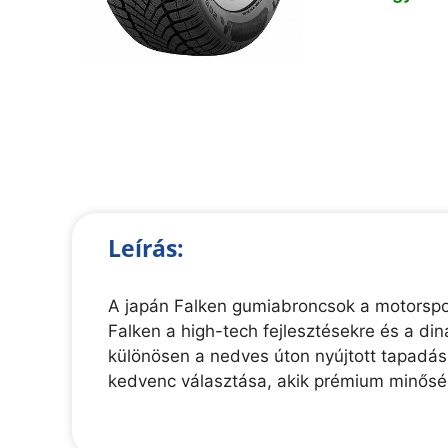
Leírás:
A japán Falken gumiabroncsok a motorspor
Falken a high-tech fejlesztésekre és a di
különösen a nedves úton nyújtott tapadás
kedvenc választása, akik prémium minőség