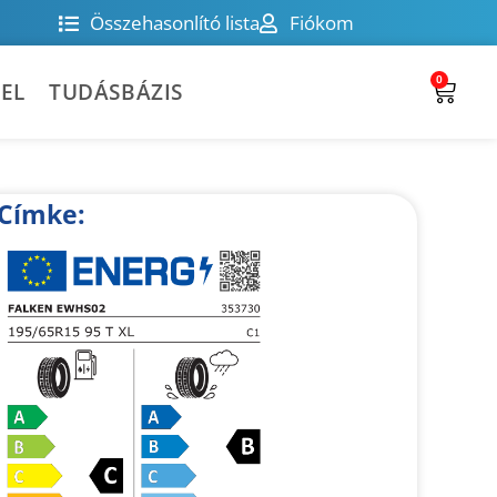
Összehasonlító lista
Fiókom
0
EL
TUDÁSBÁZIS
Címke: