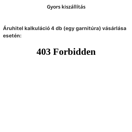
Gyors kiszállítás
Áruhitel kalkuláció 4 db (egy garnitúra) vásárlása
esetén: