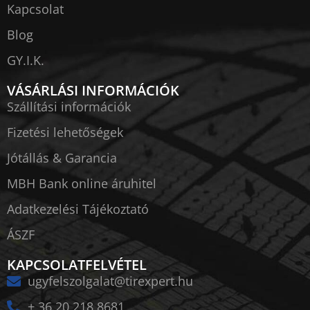
Kapcsolat
Blog
GY.I.K.
VÁSÁRLÁSI INFORMÁCIÓK
Szállítási információk
Fizetési lehetőségek
Jótállás & Garancia
MBH Bank online áruhitel
Adatkezelési Tájékoztató
ÁSZF
KAPCSOLATFELVÉTEL
ugyfelszolgalat@tirexpert.hu
+ 36 20 218 8681