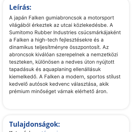
Leírás:
A japán Falken gumiabroncsok a motorsport
világából érkeztek az utcai közlekedésbe. A
Sumitomo Rubber Industries csúcsmárkájaként
a Falken a high-tech fejlesztésekre és a
dinamikus teljesítményre összpontosít. Az
abroncsok kiválóan szerepelnek a nemzetközi
teszteken, különösen a nedves úton nyújtott
tapadásuk és aquaplaning ellenállásuk
kiemelkedő. A Falken a modern, sportos stílust
kedvelő autósok kedvenc választása, akik
prémium minőséget várnak elérhető áron.
Tulajdonságok: