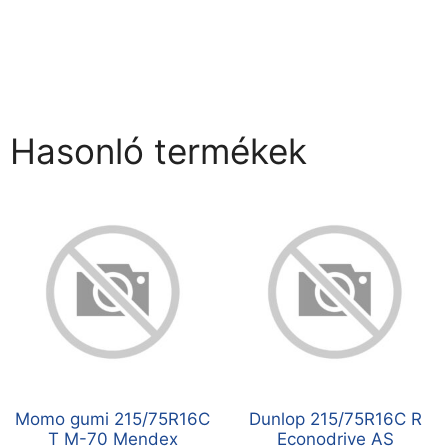
Hasonló termékek
Momo gumi 215/75R16C
Dunlop 215/75R16C R
T M-70 Mendex
Econodrive AS