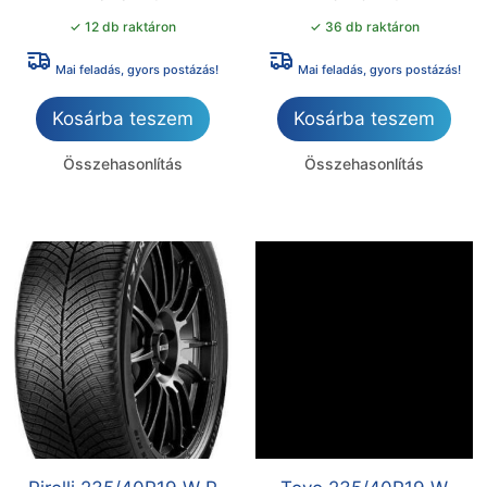
✓ 12 db raktáron
✓ 36 db raktáron
Mai feladás, gyors postázás!
Mai feladás, gyors postázás!
Kosárba teszem
Kosárba teszem
Összehasonlítás
Összehasonlítás