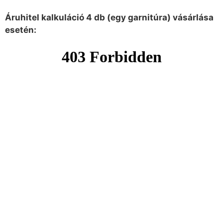
Áruhitel kalkuláció 4 db (egy garnitúra) vásárlása
esetén: