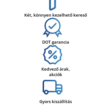
Két, könnyen kezelhető kereső
DOT garancia
Kedvező árak,
akciók
Gyors kiszállítás