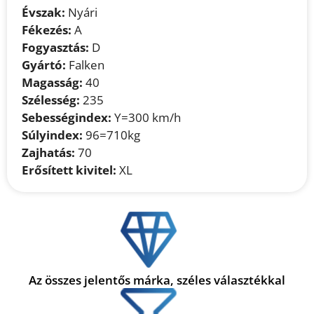
Évszak:
Nyári
Fékezés:
A
Fogyasztás:
D
Gyártó:
Falken
Magasság:
40
Szélesség:
235
Sebességindex:
Y=300 km/h
Súlyindex:
96=710kg
Zajhatás:
70
Erősített kivitel:
XL
Az összes jelentős márka, széles választékkal