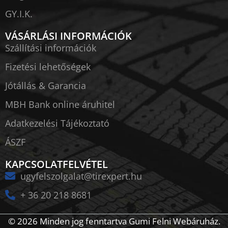
GY.I.K.
VÁSÁRLÁSI INFORMÁCIÓK
Szállítási információk
Fizetési lehetőségek
Jótállás & Garancia
MBH Bank online áruhitel
Adatkezelési Tájékoztató
ÁSZF
KAPCSOLATFELVÉTEL
ugyfelszolgalat@tirexpert.hu
+ 36 20 218 8681
© 2026 Minden jog fenntartva Gumi Felni Webáruház.