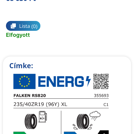
Összehasonlítás
Lista
(0)
Elfogyott
Címke: