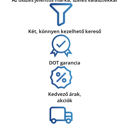
Két, könnyen kezelhető kereső
DOT garancia
Kedvező árak,
akciók