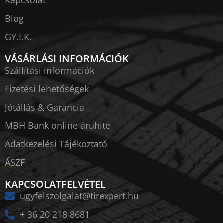
Kapcsolat
Blog
GY.I.K.
VÁSÁRLÁSI INFORMÁCIÓK
Szállítási információk
Fizetési lehetőségek
Jótállás & Garancia
MBH Bank online áruhitel
Adatkezelési Tájékoztató
ÁSZF
KAPCSOLATFELVÉTEL
ugyfelszolgalat@tirexpert.hu
+ 36 20 218 8681