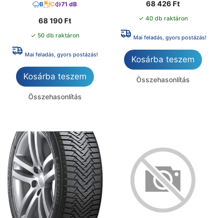
68 426
Ft
B
C
71 dB
✓ 40 db raktáron
68 190
Ft
✓ 50 db raktáron
Mai feladás, gyors postázás!
Mai feladás, gyors postázás!
Kosárba teszem
Kosárba teszem
Összehasonlítás
Összehasonlítás