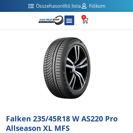
Összehasonlító lista
Fiókom
0
Falken 235/45R18 W AS220 Pro
Allseason XL MFS