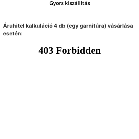
Gyors kiszállítás
Áruhitel kalkuláció 4 db (egy garnitúra) vásárlása
esetén: