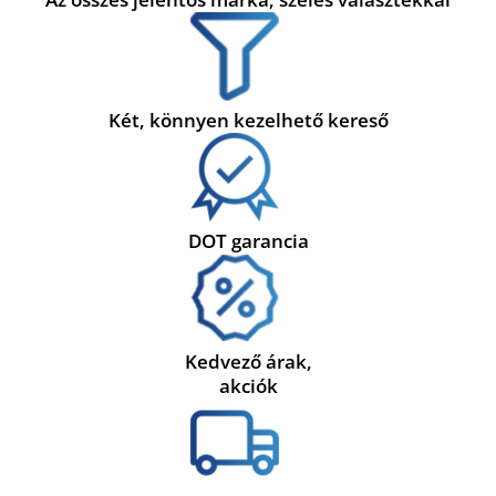
Két, könnyen kezelhető kereső
DOT garancia
Kedvező árak,
akciók