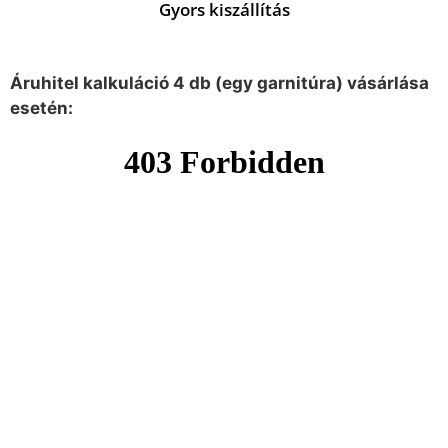
Gyors kiszállítás
Áruhitel kalkuláció 4 db (egy garnitúra) vásárlása
esetén: