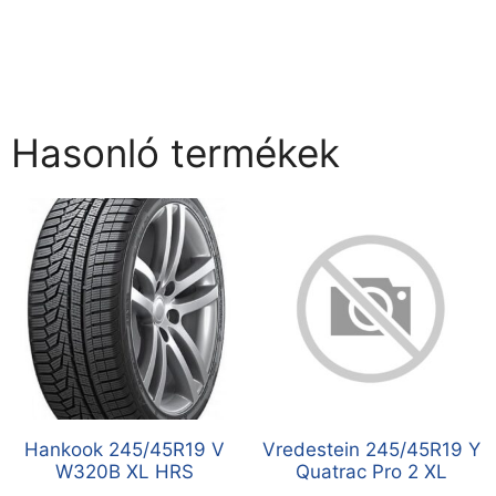
Hasonló termékek
Hankook 245/45R19 V
Vredestein 245/45R19 Y
W320B XL HRS
Quatrac Pro 2 XL