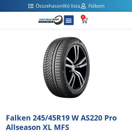
Összehasonlító lista
Fiókom
0
Falken 245/45R19 W AS220 Pro
Allseason XL MFS