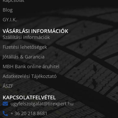
Kapcsolat
Blog
GY.I.K.
VÁSÁRLÁSI INFORMÁCIÓK
Szállítási információk
Fizetési lehetőségek
Jótállás & Garancia
MBH Bank online áruhitel
Adatkezelési Tájékoztató
ÁSZF
KAPCSOLATFELVÉTEL
ugyfelszolgalat@tirexpert.hu
+ 36 20 218 8681