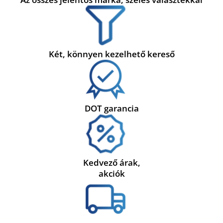
Két, könnyen kezelhető kereső
DOT garancia
Kedvező árak,
akciók