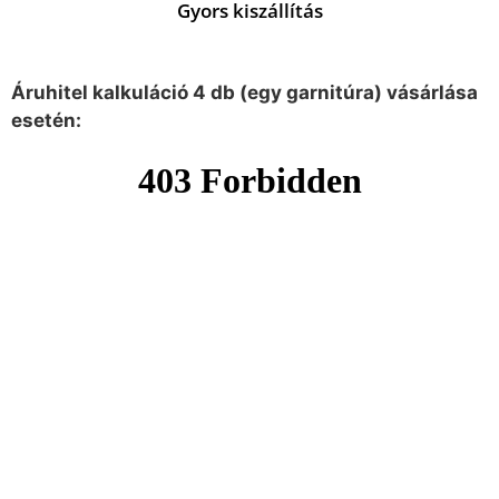
Gyors kiszállítás
Áruhitel kalkuláció 4 db (egy garnitúra) vásárlása
esetén: