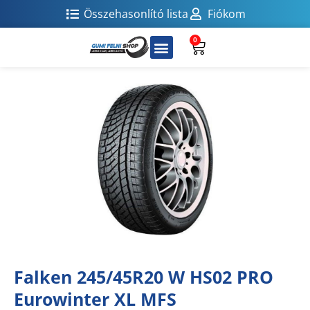
Összehasonlító lista
Fiókom
0
Falken 245/45R20 W HS02 PRO
Eurowinter XL MFS