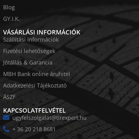
Blog
GY.I.K.
VÁSÁRLÁSI INFORMÁCIÓK
Szállítási információk
Fizetési lehetőségek
Jótállás & Garancia
MBH Bank online áruhitel
Adatkezelési Tájékoztató
ÁSZF
KAPCSOLATFELVÉTEL
ugyfelszolgalat@tirexpert.hu
+ 36 20 218 8681