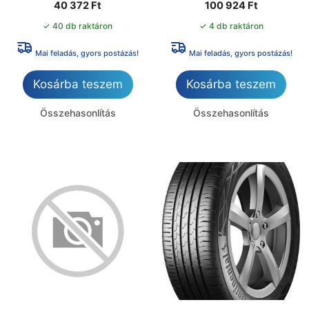
40 372
Ft
100 924
Ft
✓ 40 db raktáron
✓ 4 db raktáron
Mai feladás, gyors postázás!
Mai feladás, gyors postázás!
Kosárba teszem
Kosárba teszem
Összehasonlítás
Összehasonlítás