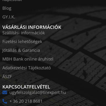
Blog
GY.I.K.
VÁSÁRLÁSI INFORMÁCIÓK
Szállítási információk
Fizetési lehetőségek
Jótállás & Garancia
MBH Bank online áruhitel
Adatkezelési Tájékoztató
ÁSZF
KAPCSOLATFELVÉTEL
ugyfelszolgalat@tirexpert.hu
+ 36 20 218 8681