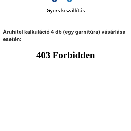
Gyors kiszállítás
Áruhitel kalkuláció 4 db (egy garnitúra) vásárlása
esetén: