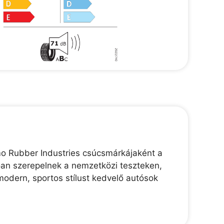
mo Rubber Industries csúcsmárkájaként a
lóan szerepelnek a nemzetközi teszteken,
modern, sportos stílust kedvelő autósok