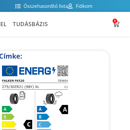
Összehasonlító lista
Fiókom
0
EL
TUDÁSBÁZIS
Címke: