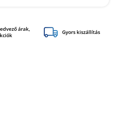
edvező árak,
Gyors kiszállítás
kciók