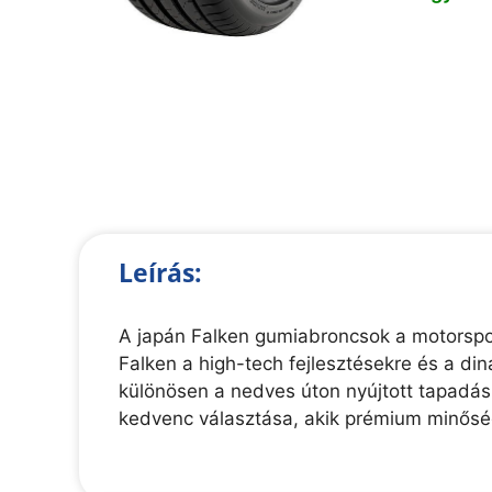
Leírás:
A japán Falken gumiabroncsok a motorspor
Falken a high-tech fejlesztésekre és a di
különösen a nedves úton nyújtott tapadás
kedvenc választása, akik prémium minőség