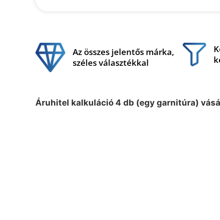
K
Az összes jelentős márka,
k
széles választékkal
Áruhitel kalkuláció 4 db (egy garnitúra) vás