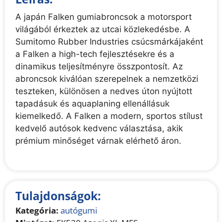
A japán Falken gumiabroncsok a motorsport
világából érkeztek az utcai közlekedésbe. A
Sumitomo Rubber Industries csúcsmárkájaként
a Falken a high-tech fejlesztésekre és a
dinamikus teljesítményre összpontosít. Az
abroncsok kiválóan szerepelnek a nemzetközi
teszteken, különösen a nedves úton nyújtott
tapadásuk és aquaplaning ellenállásuk
kiemelkedő. A Falken a modern, sportos stílust
kedvelő autósok kedvenc választása, akik
prémium minőséget várnak elérhető áron.
Tulajdonságok:
Kategória:
autógumi