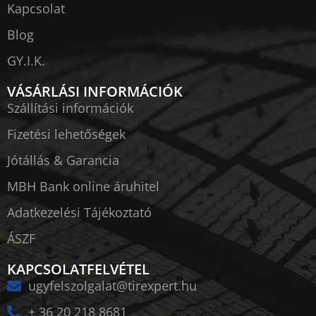
Kapcsolat
Blog
GY.I.K.
VÁSÁRLÁSI INFORMÁCIÓK
Szállítási információk
Fizetési lehetőségek
Jótállás & Garancia
MBH Bank online áruhitel
Adatkezelési Tájékoztató
ÁSZF
KAPCSOLATFELVÉTEL
ugyfelszolgalat@tirexpert.hu
+ 36 20 218 8681