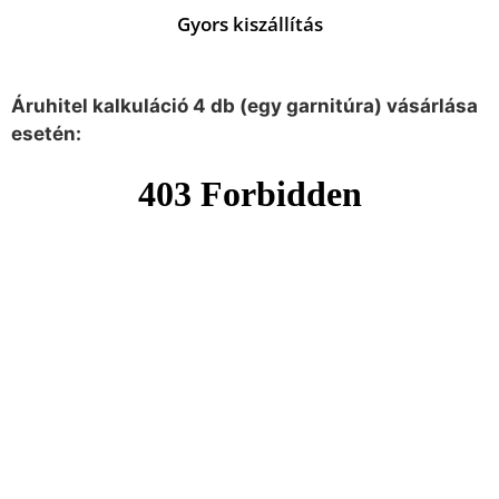
Gyors kiszállítás
Áruhitel kalkuláció 4 db (egy garnitúra) vásárlása
esetén: