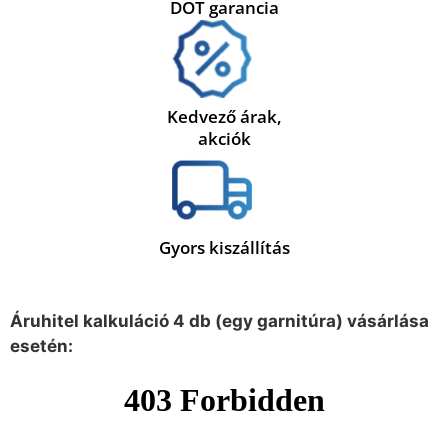
DOT garancia
Kedvező árak,
akciók
Gyors kiszállítás
Áruhitel kalkuláció 4 db (egy garnitúra) vásárlása
esetén: