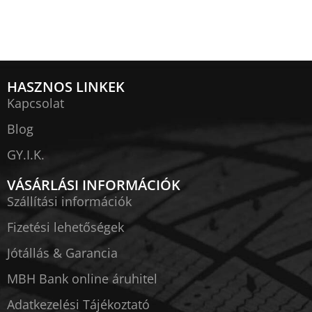
HASZNOS LINKEK
Kapcsolat
Blog
GY.I.K.
VÁSÁRLÁSI INFORMÁCIÓK
Szállítási információk
Fizetési lehetőségek
Jótállás & Garancia
MBH Bank online áruhitel
Adatkezelési Tájékoztató