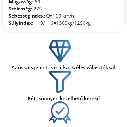
Magasság:
60
Szélesség:
275
Sebességindex:
Q=160 km/h
Súlyindex:
119/116=1360kg/1250kg
Az összes jelentős márka, széles választékkal
Két, könnyen kezelhető kereső