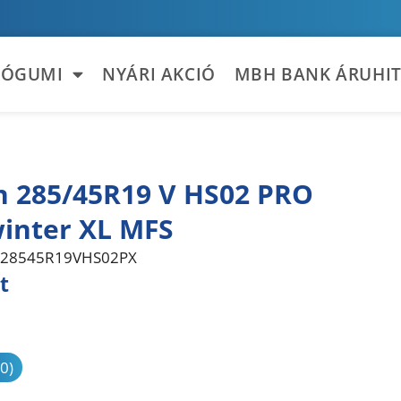
TÓGUMI
NYÁRI AKCIÓ
MBH BANK ÁRUHIT
n 285/45R19 V HS02 PRO
inter XL MFS
28545R19VHS02PX
t
sonlítás
(0)