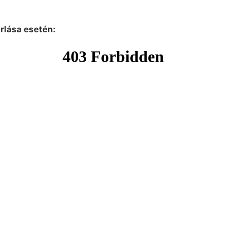
árlása esetén: