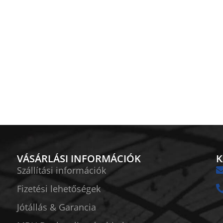
VÁSÁRLÁSI INFORMÁCIÓK
K
Szállítási információk
Fizetési lehetőségek
Jótállás & Garancia