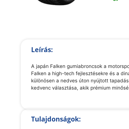
Leírás:
A japán Falken gumiabroncsok a motorspor
Falken a high-tech fejlesztésekre és a di
különösen a nedves úton nyújtott tapadás
kedvenc választása, akik prémium minőség
Tulajdonságok: