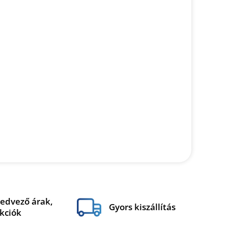
edvező árak,
Gyors kiszállítás
kciók