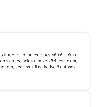
mo Rubber Industries csúcsmárkájaként a
lóan szerepelnek a nemzetközi teszteken,
modern, sportos stílust kedvelő autósok