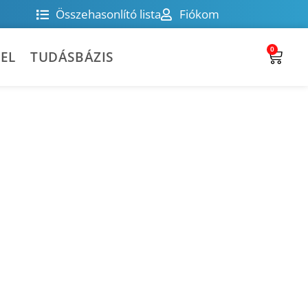
Összehasonlító lista
Fiókom
0
EL
TUDÁSBÁZIS