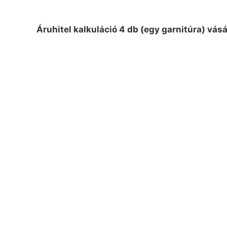
Áruhitel kalkuláció 4 db (egy garnitúra) vás