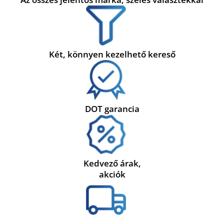
Két, könnyen kezelhető kereső
DOT garancia
Kedvező árak,
akciók