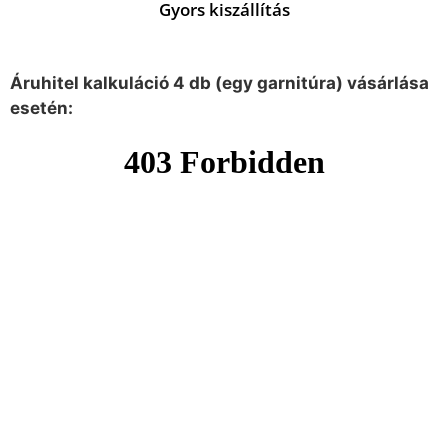
Gyors kiszállítás
Áruhitel kalkuláció 4 db (egy garnitúra) vásárlása
esetén: