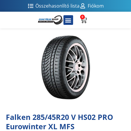
Összehasonlító lista
Fiókom
0
Falken 285/45R20 V HS02 PRO
Eurowinter XL MFS