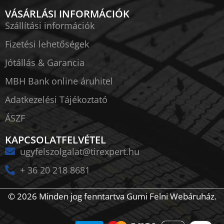
VÁSÁRLÁSI INFORMÁCIÓK
Szállítási információk
Fizetési lehetőségek
Jótállás & Garancia
MBH Bank online áruhitel
Adatkezelési Tájékoztató
ÁSZF
KAPCSOLATFELVÉTEL
ugyfelszolgalat@tirexpert.hu
+ 36 20 218 8681
© 2026 Minden jog fenntartva Gumi Felni Webáruház.