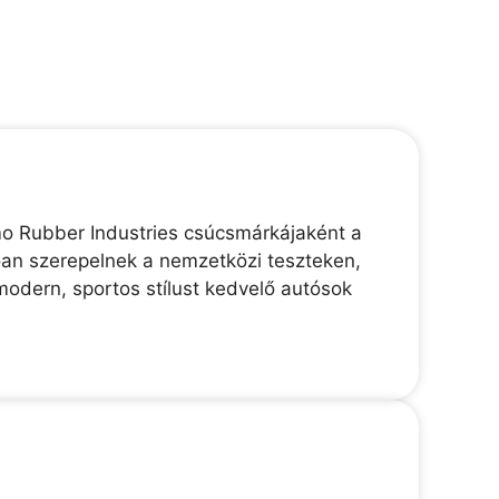
mo Rubber Industries csúcsmárkájaként a
lóan szerepelnek a nemzetközi teszteken,
modern, sportos stílust kedvelő autósok