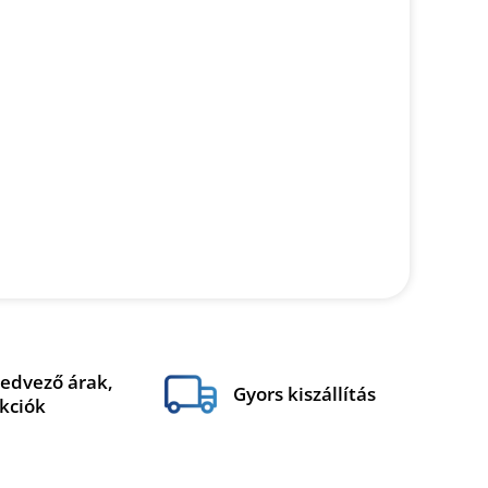
edvező árak,
Gyors kiszállítás
kciók