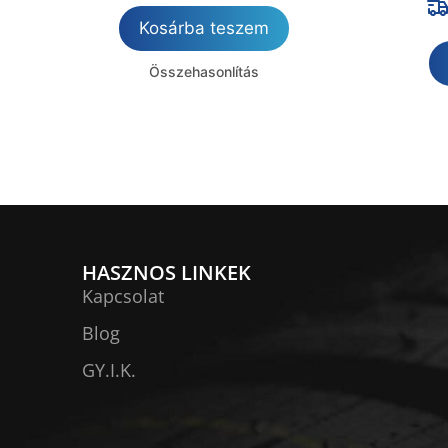
Kosárba teszem
Összehasonlítás
HASZNOS LINKEK
Kapcsolat
Blog
GY.I.K.