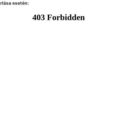
árlása esetén: