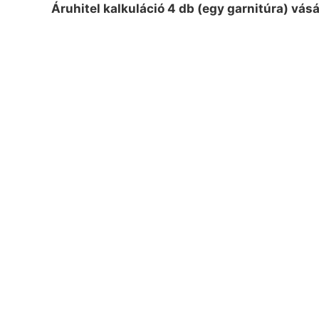
Áruhitel kalkuláció 4 db (egy garnitúra) vás