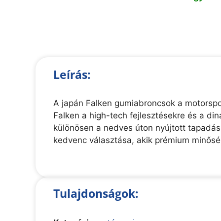
Leírás:
A japán Falken gumiabroncsok a motorspor
Falken a high-tech fejlesztésekre és a di
különösen a nedves úton nyújtott tapadás
kedvenc választása, akik prémium minőség
Tulajdonságok: