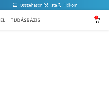
Összehasonlító lista
Fiókom
0
EL
TUDÁSBÁZIS