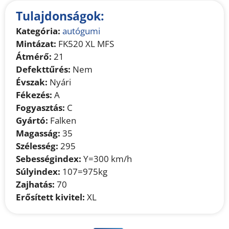
Tulajdonságok:
Kategória:
autógumi
Mintázat:
FK520 XL MFS
Átmérő:
21
Defekttűrés:
Nem
Évszak:
Nyári
Fékezés:
A
Fogyasztás:
C
Gyártó:
Falken
Magasság:
35
Szélesség:
295
Sebességindex:
Y=300 km/h
Súlyindex:
107=975kg
Zajhatás:
70
Erősített kivitel:
XL