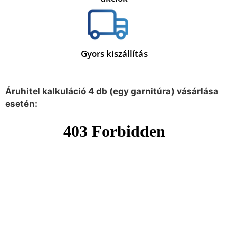
Gyors kiszállítás
Áruhitel kalkuláció 4 db (egy garnitúra) vásárlása
esetén: