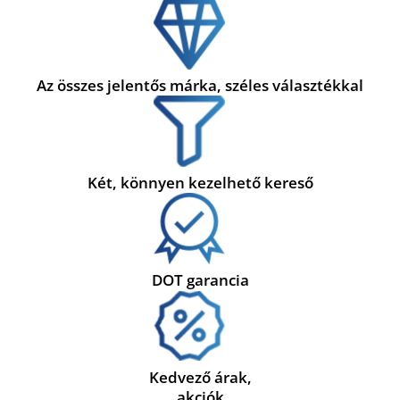
Az összes jelentős márka, széles választékkal
Két, könnyen kezelhető kereső
DOT garancia
Kedvező árak,
akciók