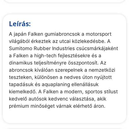
Leírás:
A japán Falken gumiabroncsok a motorsport
világából érkeztek az utcai közlekedésbe. A
Sumitomo Rubber Industries csúcsmárkájaként
a Falken a high-tech fejlesztésekre és a
dinamikus teljesítményre összpontosít. Az
abroncsok kiválóan szerepelnek a nemzetközi
teszteken, különösen a nedves úton nyújtott
tapadásuk és aquaplaning ellenállásuk
kiemelkedő. A Falken a modern, sportos stílust
kedvelő autósok kedvenc választása, akik
prémium minőséget várnak elérhető áron.