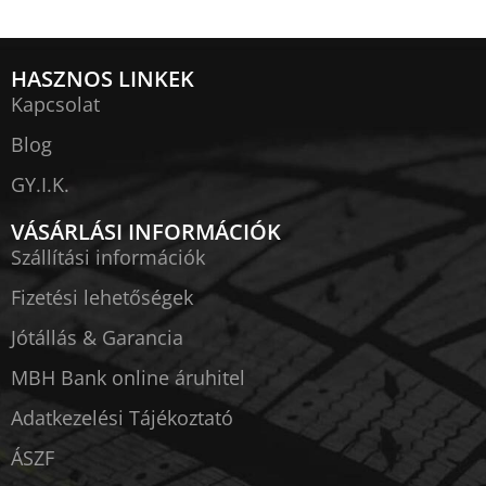
HASZNOS LINKEK
Kapcsolat
Blog
GY.I.K.
VÁSÁRLÁSI INFORMÁCIÓK
Szállítási információk
Fizetési lehetőségek
Jótállás & Garancia
MBH Bank online áruhitel
Adatkezelési Tájékoztató
ÁSZF