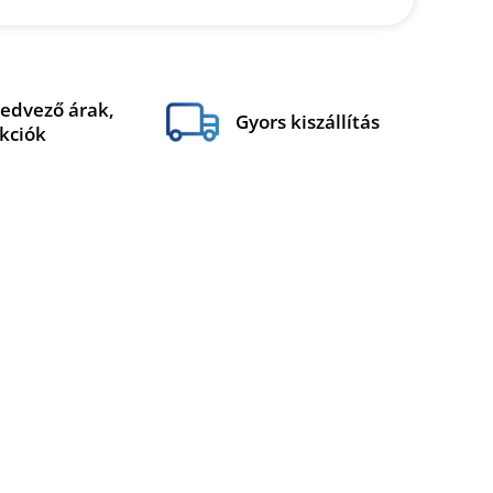
edvező árak,
Gyors kiszállítás
kciók