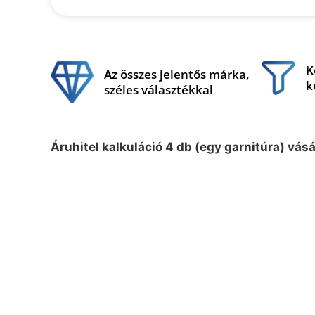
K
Az összes jelentős márka,
k
széles választékkal
Áruhitel kalkuláció 4 db (egy garnitúra) vás