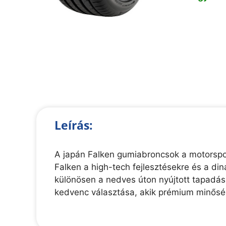
Leírás:
A japán Falken gumiabroncsok a motorspor
Falken a high-tech fejlesztésekre és a di
különösen a nedves úton nyújtott tapadás
kedvenc választása, akik prémium minőség