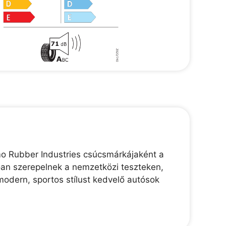
mo Rubber Industries csúcsmárkájaként a
lóan szerepelnek a nemzetközi teszteken,
modern, sportos stílust kedvelő autósok