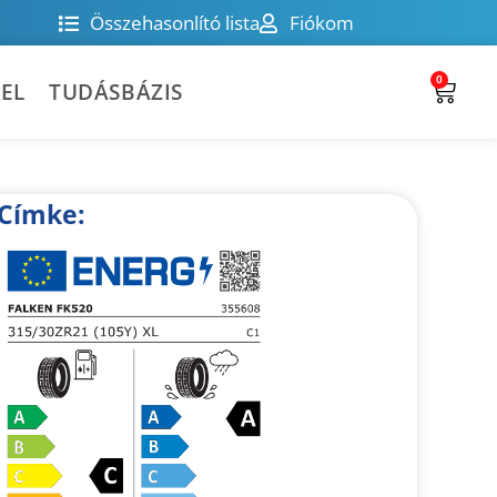
Összehasonlító lista
Fiókom
0
EL
TUDÁSBÁZIS
Címke: