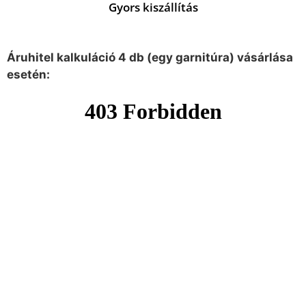
Gyors kiszállítás
Áruhitel kalkuláció 4 db (egy garnitúra) vásárlása
esetén: