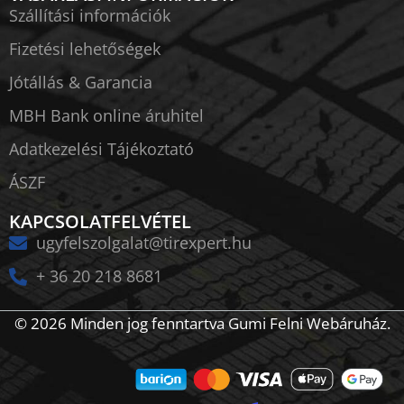
Szállítási információk
Fizetési lehetőségek
Jótállás & Garancia
MBH Bank online áruhitel
Adatkezelési Tájékoztató
ÁSZF
KAPCSOLATFELVÉTEL
ugyfelszolgalat@tirexpert.hu
+ 36 20 218 8681
© 2026 Minden jog fenntartva Gumi Felni Webáruház.