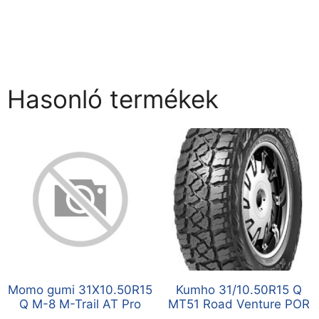
Hasonló termékek
Momo gumi 31X10.50R15
Kumho 31/10.50R15 Q
Q M-8 M-Trail AT Pro
MT51 Road Venture POR