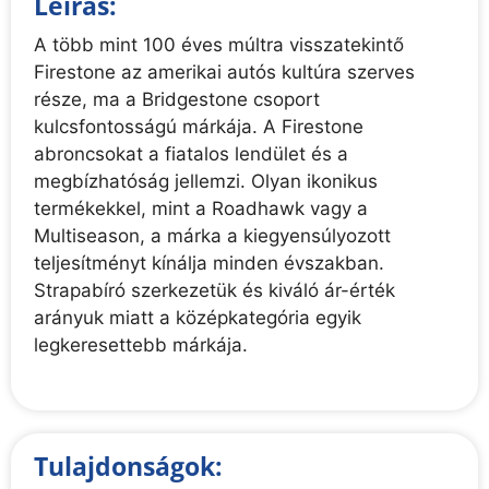
Leírás:
A több mint 100 éves múltra visszatekintő
Firestone az amerikai autós kultúra szerves
része, ma a Bridgestone csoport
kulcsfontosságú márkája. A Firestone
abroncsokat a fiatalos lendület és a
megbízhatóság jellemzi. Olyan ikonikus
termékekkel, mint a Roadhawk vagy a
Multiseason, a márka a kiegyensúlyozott
teljesítményt kínálja minden évszakban.
Strapabíró szerkezetük és kiváló ár-érték
arányuk miatt a középkategória egyik
legkeresettebb márkája.
Tulajdonságok: