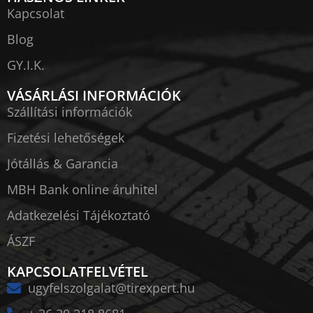
Kapcsolat
Blog
GY.I.K.
VÁSÁRLÁSI INFORMÁCIÓK
Szállítási információk
Fizetési lehetőségek
Jótállás & Garancia
MBH Bank online áruhitel
Adatkezelési Tájékoztató
ÁSZF
KAPCSOLATFELVÉTEL
ugyfelszolgalat@tirexpert.hu