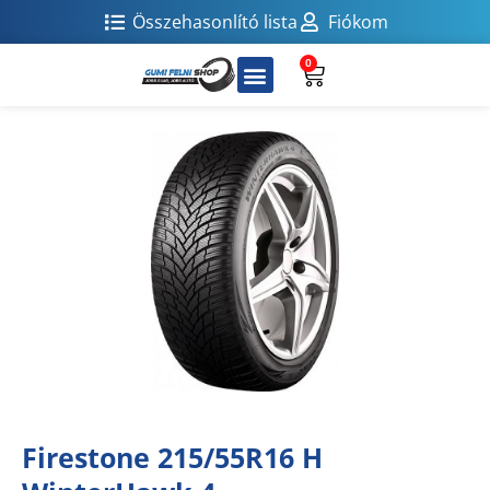
Összehasonlító lista
Fiókom
0
Firestone 215/55R16 H