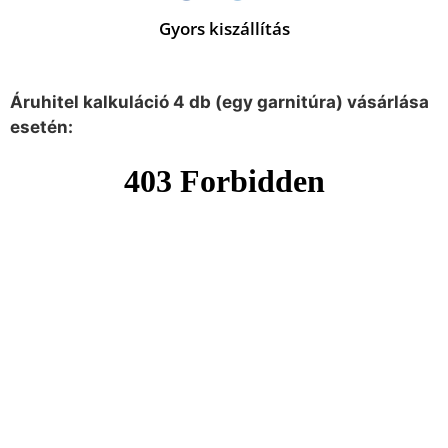
Gyors kiszállítás
Áruhitel kalkuláció 4 db (egy garnitúra) vásárlása
esetén: