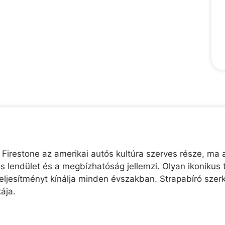
 Firestone az amerikai autós kultúra szerves része, ma
os lendület és a megbízhatóság jellemzi. Olyan ikoniku
eljesítményt kínálja minden évszakban. Strapabíró szerk
ája.