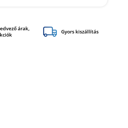
edvező árak,
Gyors kiszállítás
kciók