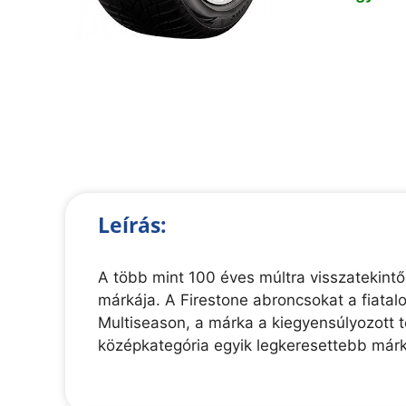
Leírás:
A több mint 100 éves múltra visszatekintő
márkája. A Firestone abroncsokat a fiatal
Multiseason, a márka a kiegyensúlyozott t
középkategória egyik legkeresettebb márk