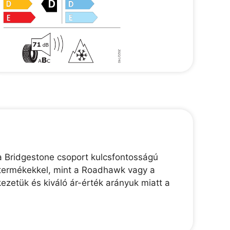
 a Bridgestone csoport kulcsfontosságú
s termékekkel, mint a Roadhawk vagy a
ezetük és kiváló ár-érték arányuk miatt a