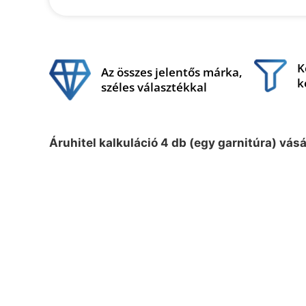
K
Az összes jelentős márka,
k
széles választékkal
Áruhitel kalkuláció 4 db (egy garnitúra) vás