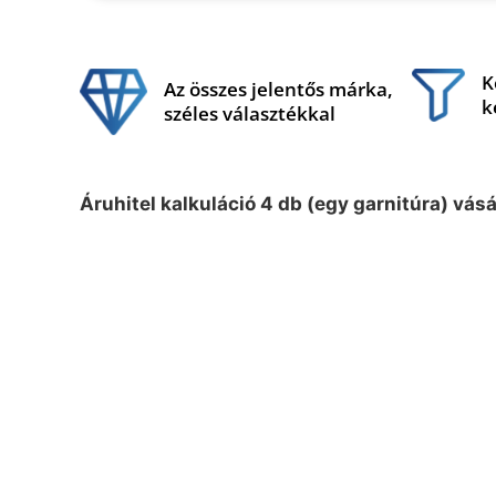
K
Az összes jelentős márka,
k
széles választékkal
Áruhitel kalkuláció 4 db (egy garnitúra) vás