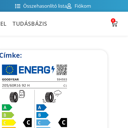
Összehasonlító lista
Fiókom
0
EL
TUDÁSBÁZIS
Címke: