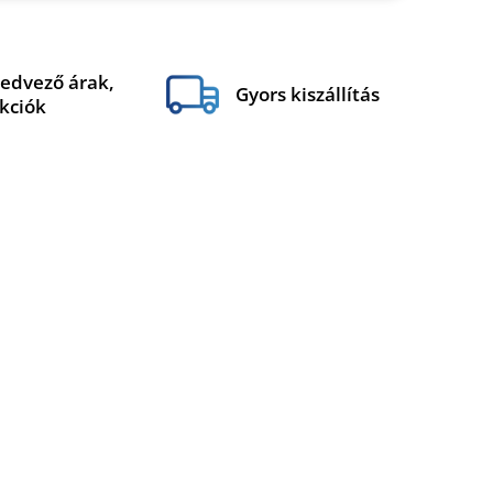
edvező árak,
Gyors kiszállítás
kciók