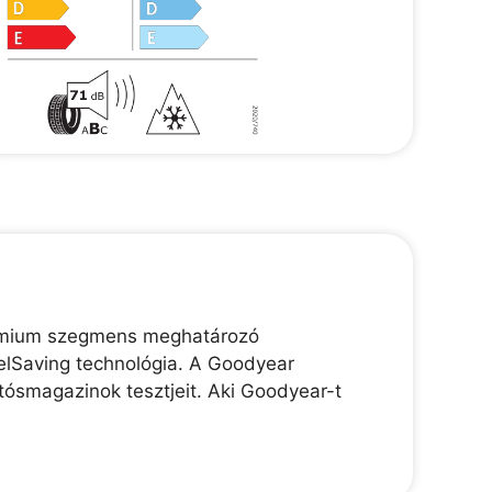
prémium szegmens meghatározó
elSaving technológia. A Goodyear
tósmagazinok tesztjeit. Aki Goodyear-t