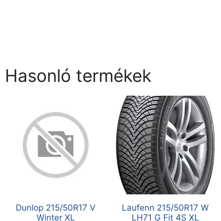
Hasonló termékek
Dunlop 215/50R17 V
Laufenn 215/50R17 W
Winter XL
LH71 G Fit 4S XL