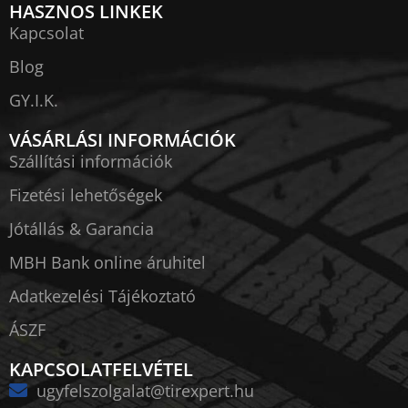
HASZNOS LINKEK
Kapcsolat
Blog
GY.I.K.
VÁSÁRLÁSI INFORMÁCIÓK
Szállítási információk
Fizetési lehetőségek
Jótállás & Garancia
MBH Bank online áruhitel
Adatkezelési Tájékoztató
ÁSZF
KAPCSOLATFELVÉTEL
ugyfelszolgalat@tirexpert.hu