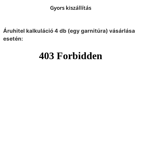
Gyors kiszállítás
Áruhitel kalkuláció 4 db (egy garnitúra) vásárlása
esetén: