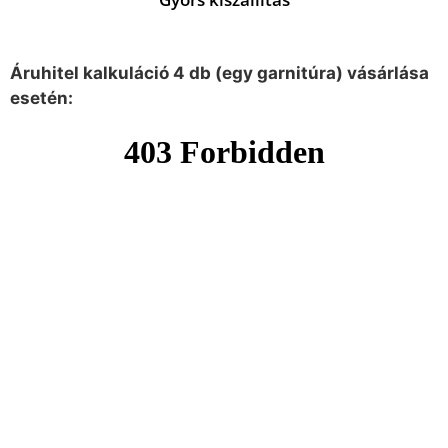
Áruhitel kalkuláció 4 db (egy garnitúra) vásárlása
esetén: