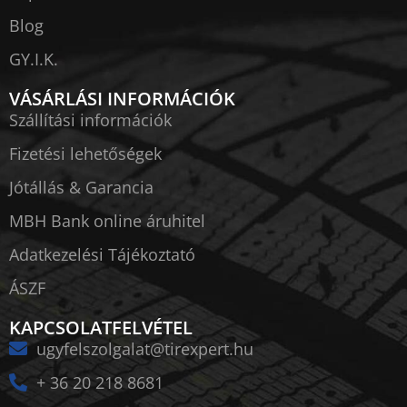
Blog
GY.I.K.
VÁSÁRLÁSI INFORMÁCIÓK
Szállítási információk
Fizetési lehetőségek
Jótállás & Garancia
MBH Bank online áruhitel
Adatkezelési Tájékoztató
ÁSZF
KAPCSOLATFELVÉTEL
ugyfelszolgalat@tirexpert.hu
+ 36 20 218 8681