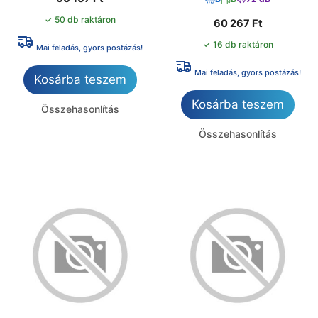
✓ 50 db raktáron
60 267
Ft
✓ 16 db raktáron
Mai feladás, gyors postázás!
Mai feladás, gyors postázás!
Kosárba teszem
Kosárba teszem
Összehasonlítás
Összehasonlítás