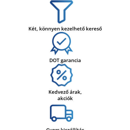
Két, könnyen kezelhető kereső
DOT garancia
Kedvező árak,
akciók
Gyors kiszállítás