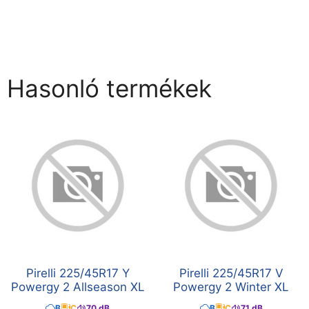
Hasonló termékek
Pirelli 225/45R17 Y
Pirelli 225/45R17 V
Powergy 2 Allseason XL
Powergy 2 Winter XL
B
C
70 dB
B
C
71 dB