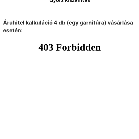
Áruhitel kalkuláció 4 db (egy garnitúra) vásárlása
esetén: