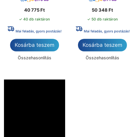
40 775
Ft
50 348
Ft
✓ 40 db raktáron
✓ 50 db raktáron
Mai feladás, gyors postázás!
Mai feladás, gyors postázás!
Kosárba teszem
Kosárba teszem
Összehasonlítás
Összehasonlítás