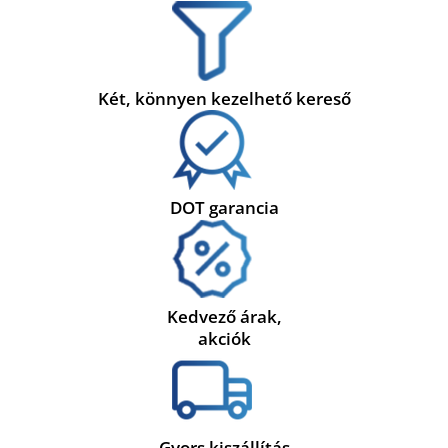
Két, könnyen kezelhető kereső
DOT garancia
Kedvező árak,
akciók
Gyors kiszállítás