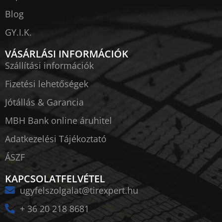
Blog
GY.I.K.
VÁSÁRLÁSI INFORMÁCIÓK
Szállítási információk
Fizetési lehetőségek
Jótállás & Garancia
MBH Bank online áruhitel
Adatkezelési Tájékoztató
ÁSZF
KAPCSOLATFELVÉTEL
ugyfelszolgalat@tirexpert.hu
+ 36 20 218 8681