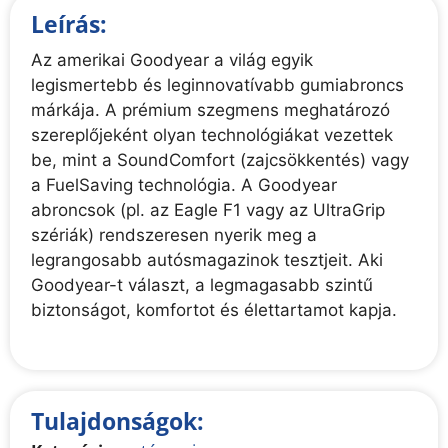
Leírás:
Az amerikai Goodyear a világ egyik
legismertebb és leginnovatívabb gumiabroncs
márkája. A prémium szegmens meghatározó
szereplőjeként olyan technológiákat vezettek
be, mint a SoundComfort (zajcsökkentés) vagy
a FuelSaving technológia. A Goodyear
abroncsok (pl. az Eagle F1 vagy az UltraGrip
szériák) rendszeresen nyerik meg a
legrangosabb autósmagazinok tesztjeit. Aki
Goodyear-t választ, a legmagasabb szintű
biztonságot, komfortot és élettartamot kapja.
Tulajdonságok: