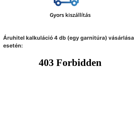
Gyors kiszállítás
Áruhitel kalkuláció 4 db (egy garnitúra) vásárlása
esetén: