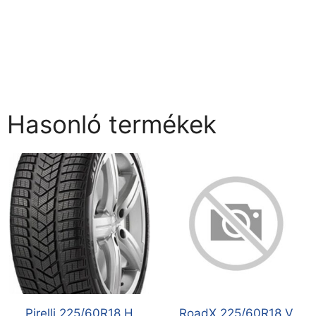
Hasonló termékek
Pirelli 225/60R18 H
RoadX 225/60R18 V