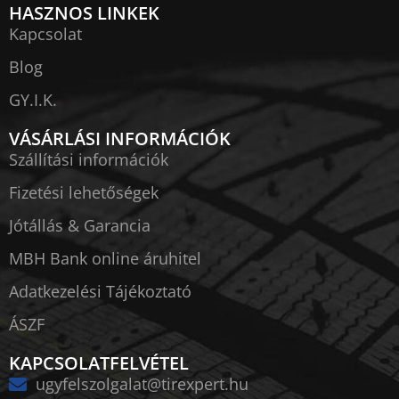
HASZNOS LINKEK
Kapcsolat
Blog
GY.I.K.
VÁSÁRLÁSI INFORMÁCIÓK
Szállítási információk
Fizetési lehetőségek
Jótállás & Garancia
MBH Bank online áruhitel
Adatkezelési Tájékoztató
ÁSZF
KAPCSOLATFELVÉTEL
ugyfelszolgalat@tirexpert.hu