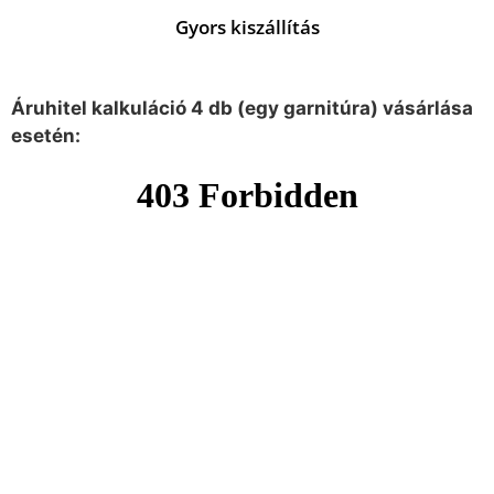
Gyors kiszállítás
Áruhitel kalkuláció 4 db (egy garnitúra) vásárlása
esetén: