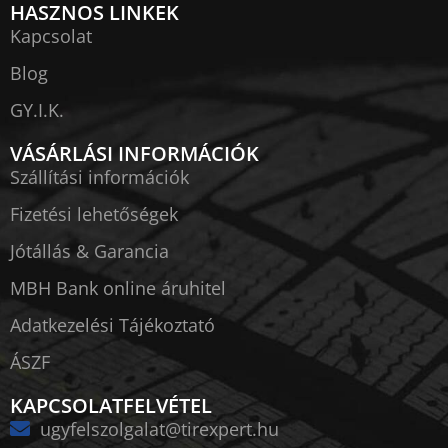
HASZNOS LINKEK
Kapcsolat
Blog
GY.I.K.
VÁSÁRLÁSI INFORMÁCIÓK
Szállítási információk
Fizetési lehetőségek
Jótállás & Garancia
MBH Bank online áruhitel
Adatkezelési Tájékoztató
ÁSZF
KAPCSOLATFELVÉTEL
ugyfelszolgalat@tirexpert.hu