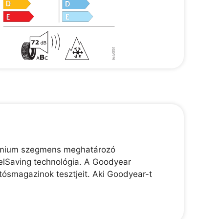
prémium szegmens meghatározó
elSaving technológia. A Goodyear
tósmagazinok tesztjeit. Aki Goodyear-t