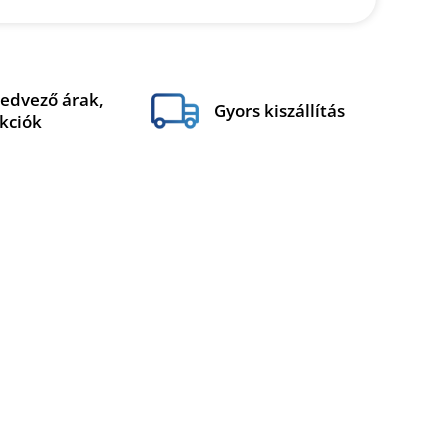
edvező árak,
Gyors kiszállítás
kciók