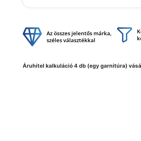
K
Az összes jelentős márka,
k
széles választékkal
Áruhitel kalkuláció 4 db (egy garnitúra) vás