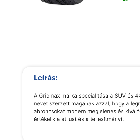
Leírás:
A Gripmax márka specialitása a SUV és 4
nevet szerzett magának azzal, hogy a leg
abroncsokat modern megjelenés és kiváló
értékelik a stílust és a teljesítményt.