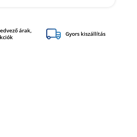
edvező árak,
Gyors kiszállítás
kciók