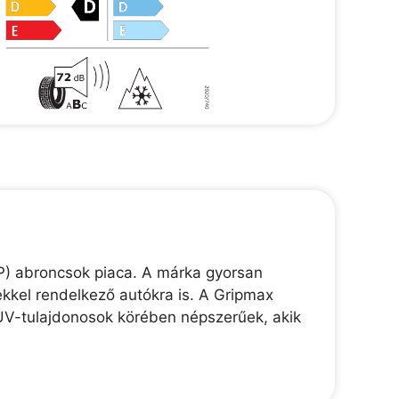
P) abroncsok piaca. A márka gyorsan
kkel rendelkező autókra is. A Gripmax
UV-tulajdonosok körében népszerűek, akik