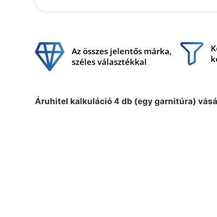
K
Az összes jelentős márka,
k
széles választékkal
Áruhitel kalkuláció 4 db (egy garnitúra) vás